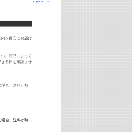
page top
以内を目安にお届け
さい。商品によって
できる日を確認させ
の場合、送料が無
の場合、送料が無