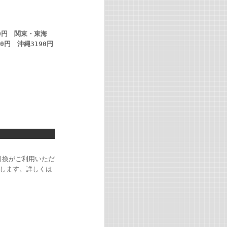
00円 関東・東海
50円 沖縄3190円
引換がご利用いただ
します。詳しくは