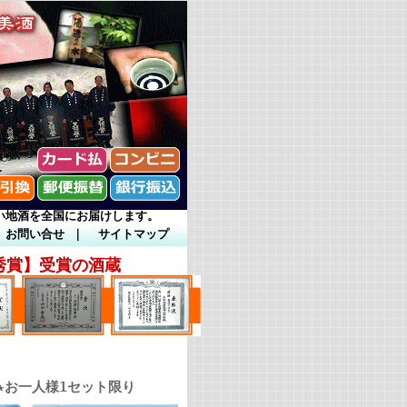
い地酒を全国にお届けします。
お問い合せ
｜
サイトマップ
秀賞】受賞の酒蔵
★お一人様1セット限り