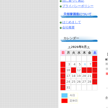
法に基づく表記
プライバシーポリシー
天領誉酒造について
はじめまして
会社概要
カレンダー
＜
2026年8月
＞
日
月
火
水
木
金
土
1
■
2
3
4
5
6
7
8
9
10
11
12
13
14
15
16
17
18
19
20
21
22
23
24
25
26
27
28
29
30
31
今日
定休日