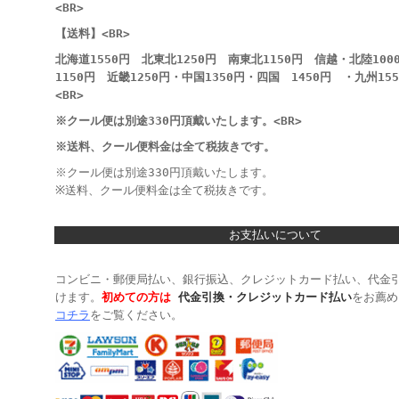
<BR>
【送料】<BR>
北海道1550円 北東北1250円 南東北1150円 信越・北陸10
1150円 近畿1250円・中国1350円・四国 1450円 ・九州15
<BR>
※クール便は別途330円頂戴いたします。<BR>
※送料、クール便料金は全て税抜きです。
※クール便は別途330円頂戴いたします。
※送料、クール便料金は全て税抜きです。
お支払いについて
コンビニ・郵便局払い、銀行振込、クレジットカード払い、代金
けます。
初めての方は
代金引換・クレジットカード払い
をお薦め
コチラ
をご覧ください。