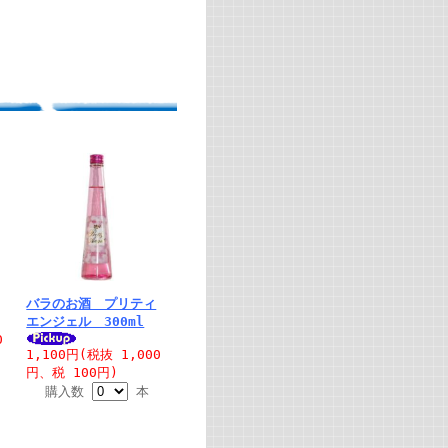
バラのお酒 プリティ
エンジェル 300ml
0
1,100円(税抜 1,000
円、税 100円)
購入数
本