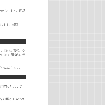
合があります。商品
たします。総額
え、商品到着後、ク
合には７日以内に当
ていただきます。
範囲内といたしま
グをお届けするため