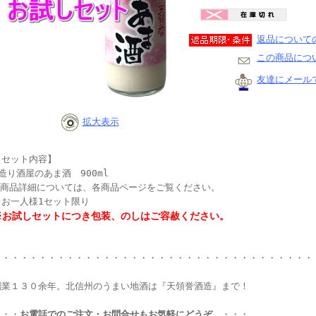
返品について
この商品につ
友達にメール
拡大表示
【セット内容】
造り酒屋のあま酒 900ml
※商品詳細については、各商品ページをご覧ください。
※お一人様1セット限り
※お試しセットにつき包装、のしはご容赦ください。
・・・・・・・・・・・・・・・・・・・・・・・・・・・・・・・・・・・
創業１３０余年。北信州のうまい地酒は『天領誉酒造』まで！
・・・
お電話でのご注文・お問合せもお気軽にどうぞ
。・・・