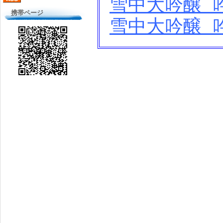
雪中大吟醸 吟
携帯ページ
雪中大吟醸 吟