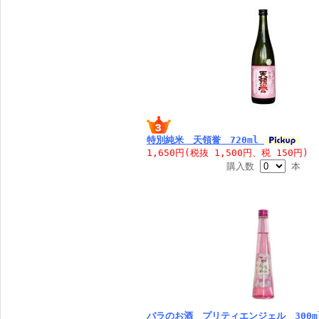
特別純米 天領誉 720ml
1,650円(税抜 1,500円、税 150円)
購入数
本
バラのお酒 プリティエンジェル 300