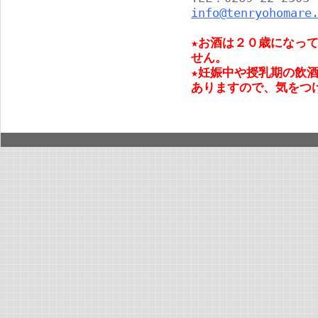
info@tenryohomare
★お酒は２０歳になっ
せん。
★妊娠中や授乳期の飲
ありますので、気をつ