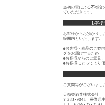
当初の責による不都合
ていただきます。
お客様
お客様からお預かりし
範囲内といたします。
●お客様へ商品のご案
グをお届けするため
●お客様からのご意見
●お客様にとってより
ご質問等がございまし
天領誉酒造株式会社
〒383-0041 長野県
TEL：0269-22-2503