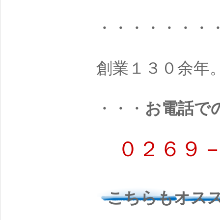
・・・・・・・
創業１３０余年
・・・
お電話で
０２６９－
こちらもオス