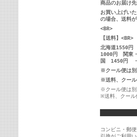
商品のお届け先
お買い上げいた
の場合、送料が
<BR>
【送料】<BR>
北海道1550円
1000円 関東
国 1450円 ・
※クール便は別途
※送料、クール
※クール便は別
※送料、クール
コンビニ・郵便
引換がご利用い