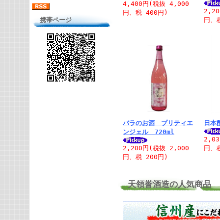
4,400円(税抜 4,000
2,2
円、税 400円)
携帯ページ
円、税
バラのお酒 プリティエ
日本酎
ンジェル 720ml
2,0
2,200円(税抜 2,000
円、税
円、税 200円)
天領誉酒造の人気商品