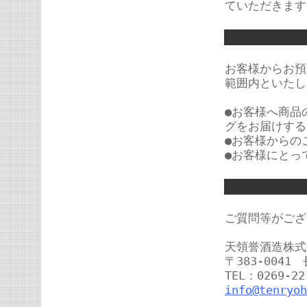
ていただきます
お客様からお預
範囲内といたし
●お客様へ商品
グをお届けする
●お客様からの
●お客様にとっ
ご質問等がござ
天領誉酒造株式
〒383-0041
TEL：0269-22
info@tenryoh